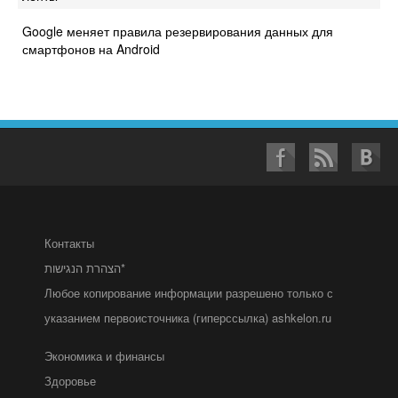
Google меняет правила резервирования данных для
смартфонов на Android
Контакты
הצהרת הנגישות*
Любое копирование информации разрешено только с
указанием первоисточника (гиперссылка) ashkelon.ru
Экономика и финансы
Здоровье