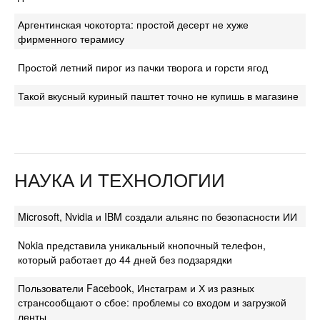
Аргентинская чокоторта: простой десерт не хуже
фирменного терамису
Простой летний пирог из пачки творога и горсти ягод
Такой вкусный куриный паштет точно не купишь в магазине
НАУКА И ТЕХНОЛОГИИ
Microsoft, Nvidia и IBM создали альянс по безопасности ИИ
Nokia представила уникальный кнопочный телефон,
который работает до 44 дней без подзарядки
Пользователи Facebook, Инстаграм и Х из разных
странсообщают о сбое: проблемы со входом и загрузкой
ленты