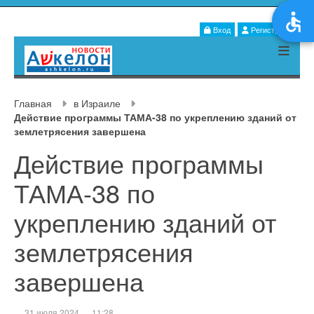
Вход
Регистрация
Главная
в Израиле
Действие программы ТАМА-38 по укреплению зданий от
землетрясения завершена
Действие программы
ТАМА-38 по
укреплению зданий от
землетрясения
завершена
31 июля 2024
11:28