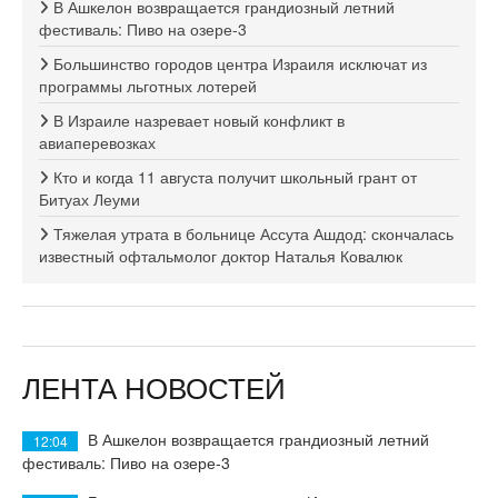
В Ашкелон возвращается грандиозный летний
фестиваль: Пиво на озере-3
Большинство городов центра Израиля исключат из
программы льготных лотерей
В Израиле назревает новый конфликт в
авиаперевозках
Кто и когда 11 августа получит школьный грант от
Битуах Леуми
Тяжелая утрата в больнице Ассута Ашдод: скончалась
известный офтальмолог доктор Наталья Ковалюк
ЛЕНТА НОВОСТЕЙ
В Ашкелон возвращается грандиозный летний
12:04
фестиваль: Пиво на озере-3