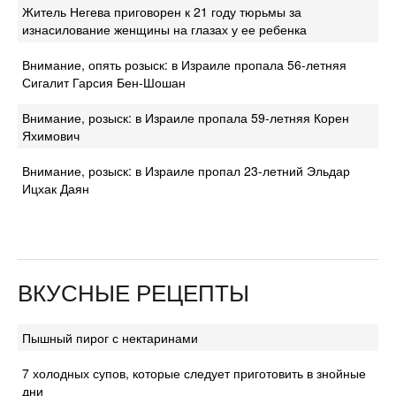
Житель Негева приговорен к 21 году тюрьмы за
изнасилование женщины на глазах у ее ребенка
Внимание, опять розыск: в Израиле пропала 56-летняя
Сигалит Гарсия Бен-Шошан
Внимание, розыск: в Израиле пропала 59-летняя Корен
Яхимович
Внимание, розыск: в Израиле пропал 23-летний Эльдар
Ицхак Даян
ВКУСНЫЕ РЕЦЕПТЫ
Пышный пирог с нектаринами
7 холодных супов, которые следует приготовить в знойные
дни