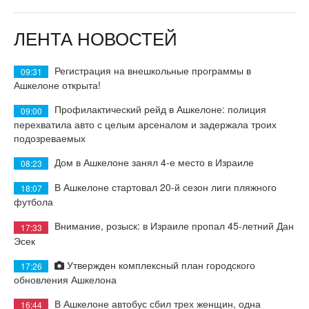
ЛЕНТА НОВОСТЕЙ
Регистрация на внешкольные программы в
09:31
Ашкелоне открыта!
Профилактический рейд в Ашкелоне: полиция
09:00
перехватила авто с целым арсеналом и задержала троих
подозреваемых
Дом в Ашкелоне занял 4-е место в Израиле
08:23
В Ашкелоне стартовал 20-й сезон лиги пляжного
18:07
футбола
Внимание, розыск: в Израиле пропал 45-летний Дан
17:33
Эсек
Утвержден комплексный план городского
17:26
обновления Ашкелона
В Ашкелоне автобус сбил трех женщин, одна
16:44