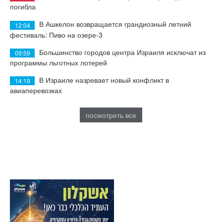
погибла
В Ашкелон возвращается грандиозный летний
12:04
фестиваль: Пиво на озере-3
Большинство городов центра Израиля исключат из
09:59
программы льготных лотерей
В Израиле назревает новый конфликт в
14:19
авиаперевозках
посмотреть все