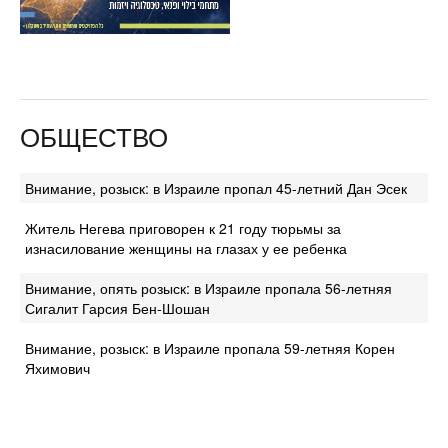
ОБЩЕСТВО
Внимание, розыск: в Израиле пропал 45-летний Дан Эсек
Житель Негева приговорен к 21 году тюрьмы за
изнасилование женщины на глазах у ее ребенка
Внимание, опять розыск: в Израиле пропала 56-летняя
Сигалит Гарсия Бен-Шошан
Внимание, розыск: в Израиле пропала 59-летняя Корен
Яхимович