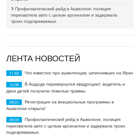
Профилактический рейд в Ашкелоне: полиция
перехватила авто с целым арсеналом и задержала
троих подозреваемых
ЛЕНТА НОВОСТЕЙ
Что известно про ашкелонцев, шпионивших на Иран
11:42
В Ашдоде перевернулся квадроцикл: водитель и
10:36
двое детей получили тяжелые травмы
Регистрация на внешкольные программы в
09:31
Ашкелоне открыта!
Профилактический рейд в Ашкелоне: полиция
09:00
перехватила авто с целым арсеналом и задержала троих
подозреваемых