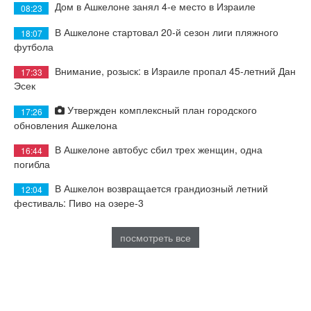
Дом в Ашкелоне занял 4-е место в Израиле
08:23
В Ашкелоне стартовал 20-й сезон лиги пляжного
18:07
футбола
Внимание, розыск: в Израиле пропал 45-летний Дан
17:33
Эсек
Утвержден комплексный план городского
17:26
обновления Ашкелона
В Ашкелоне автобус сбил трех женщин, одна
16:44
погибла
В Ашкелон возвращается грандиозный летний
12:04
фестиваль: Пиво на озере-3
посмотреть все