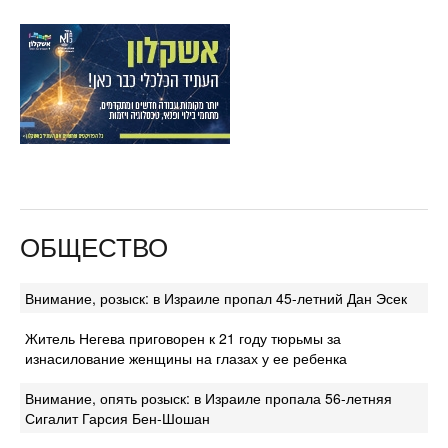
ОБЩЕСТВО
Внимание, розыск: в Израиле пропал 45-летний Дан Эсек
Житель Негева приговорен к 21 году тюрьмы за
изнасилование женщины на глазах у ее ребенка
Внимание, опять розыск: в Израиле пропала 56-летняя
Сигалит Гарсия Бен-Шошан