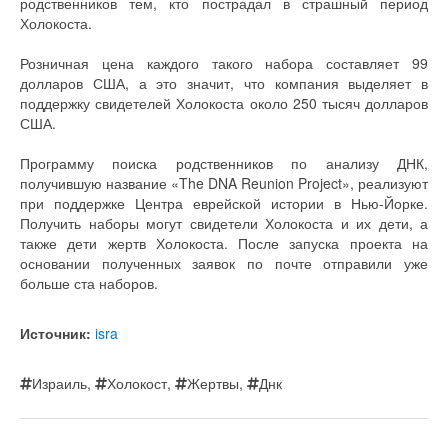
родственников тем, кто пострадал в страшный период
Холокоста.
Розничная цена каждого такого набора составляет 99
долларов США, а это значит, что компания выделяет в
поддержку свидетелей Холокоста около 250 тысяч долларов
США.
Программу поиска родственников по анализу ДНК,
получившую название «The DNA Reunion Project», реализуют
при поддержке Центра еврейской истории в Нью-Йорке.
Получить наборы могут свидетели Холокоста и их дети, а
также дети жертв Холокоста. После запуска проекта на
основании полученных заявок по почте отправили уже
больше ста наборов.
Источник:
isra
Израиль
,
Холокост
,
Жертвы
,
Днк