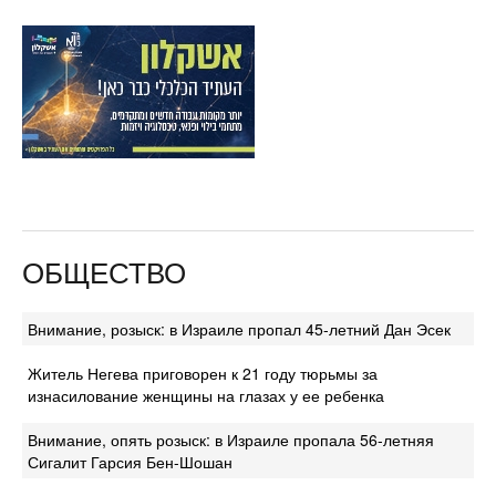
ОБЩЕСТВО
Внимание, розыск: в Израиле пропал 45-летний Дан Эсек
Житель Негева приговорен к 21 году тюрьмы за
изнасилование женщины на глазах у ее ребенка
Внимание, опять розыск: в Израиле пропала 56-летняя
Сигалит Гарсия Бен-Шошан