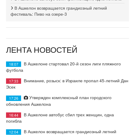
В Ашкелон возвращается грандиозный летний
фестиваль: Пиво на озере-3
ЛЕНТА НОВОСТЕЙ
В Ашкелоне стартовал 20-й сезон лиги пляжного
18:07
футбола
Внимание, розыск: в Израиле пропал 45-летний Дан
17:33
Эсек
Утвержден комплексный план городского
17:26
обновления Ашкелона
В Ашкелоне автобус сбил трех женщин, одна
16:44
погибла
В Ашкелон возвращается грандиозный летний
12:04