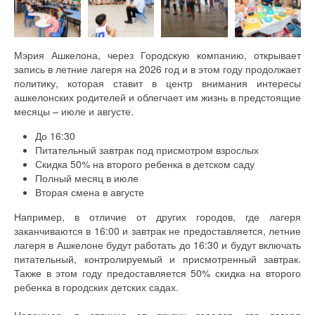
Мэрия Ашкелона, через Городскую компанию, открывает
запись в летние лагеря на 2026 год и в этом году продолжает
политику, которая ставит в центр внимания интересы
ашкелонских родителей и облегчает им жизнь в предстоящие
месяцы – июле и августе.
До 16:30
Питательный завтрак под присмотром взрослых
Скидка 50% на второго ребенка в детском саду
Полный месяц в июле
Вторая смена в августе
Например, в отличие от других городов, где лагеря
заканчиваются в 16:00 и завтрак не предоставляется, летние
лагеря в Ашкелоне будут работать до 16:30 и будут включать
питательный, контролируемый и присмотренный завтрак.
Также в этом году предоставляется 50% скидка на второго
ребенка в городских детских садах.
Например, в отличие от других городов, где лагеря