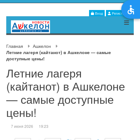
Вход
Регистрация
Главная
Ашкелон
Летние лагеря (кайтанот) в Ашкелоне — самые
доступные цены!
Летние лагеря
(кайтанот) в Ашкелоне
— самые доступные
цены!
7 июня 2026
19:23