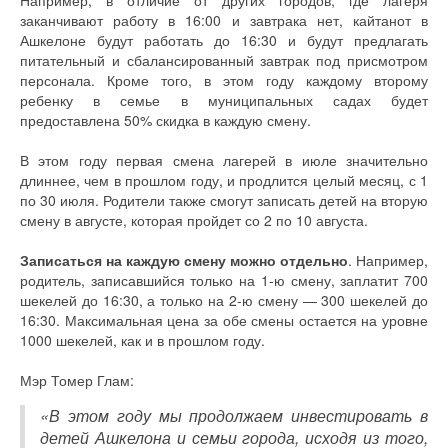
заканчивают работу в 16:00 и завтрака нет, кайтанот в
Ашкелоне будут работать до 16:30 и будут предлагать
питательный и сбалансированный завтрак под присмотром
персонала. Кроме того, в этом году каждому второму
ребенку в семье в муниципальных садах будет
предоставлена 50% скидка в каждую смену.
В этом году первая смена лагерей в июле значительно
длиннее, чем в прошлом году, и продлится целый месяц, с 1
по 30 июля. Родители также смогут записать детей на вторую
смену в августе, которая пройдет со 2 по 10 августа.
Записаться на каждую смену можно отдельно
. Например,
родитель, записавшийся только на 1-ю смену, заплатит 700
шекелей до 16:30, а только на 2-ю смену — 300 шекелей до
16:30. Максимальная цена за обе смены остается на уровне
1000 шекелей, как и в прошлом году.
Мэр Томер Глам:
«В этом году мы продолжаем инвестировать в
детей Ашкелона и семьи города, исходя из того,