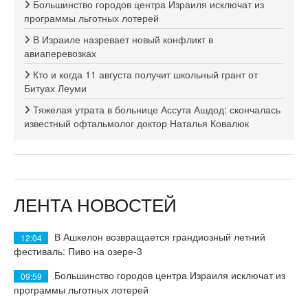
Большинство городов центра Израиля исключат из
программы льготных лотерей
В Израиле назревает новый конфликт в
авиаперевозках
Кто и когда 11 августа получит школьный грант от
Битуах Леуми
Тяжелая утрата в больнице Ассута Ашдод: скончалась
известный офтальмолог доктор Наталья Ковалюк
ЛЕНТА НОВОСТЕЙ
В Ашкелон возвращается грандиозный летний
12:04
фестиваль: Пиво на озере-3
Большинство городов центра Израиля исключат из
09:59
программы льготных лотерей