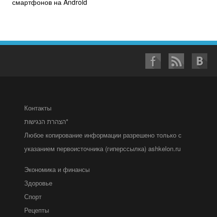
смартфонов на Android
Контакты
הצהרת הנגישות*
Любое копирование информации разрешено только с
указанием первоисточника (гиперссылка) ashkelon.ru
Экономика и финансы
Здоровье
Спорт
Рецепты