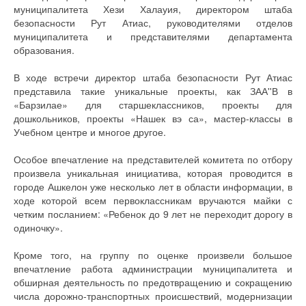
муниципалитета Хези Халауия, директором штаба
безопасности Рут Атиас, руководителями отделов
муниципалитета и представителями департамента
образования.
В ходе встречи директор штаба безопасности Рут Атиас
представила такие уникальные проекты, как ЗАА''В в
«Барзилае» для старшеклассников, проекты для
дошкольников, проекты «Нашек вэ са», мастер-классы в
Учебном центре и многое другое.
Особое впечатление на представителей комитета по отбору
произвела уникальная инициатива, которая проводится в
городе Ашкелон уже несколько лет в области информации, в
ходе которой всем первоклассникам вручаются майки с
четким посланием: «Ребенок до 9 лет не переходит дорогу в
одиночку».
Кроме того, на группу по оценке произвели большое
впечатление работа администрации муниципалитета и
обширная деятельность по предотвращению и сокращению
числа дорожно-транспортных происшествий, модернизации