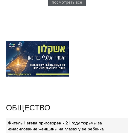
посмотреть все
ОБЩЕСТВО
Житель Негева приговорен к 21 году тюрьмы за
изнасилование женщины на глазах у ее ребенка