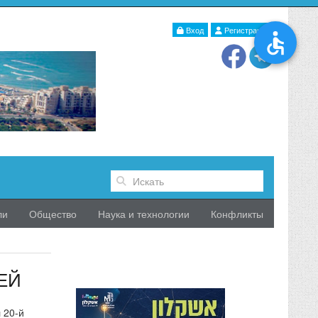
Вход
Регистрация
ли
Общество
Наука и технологии
Конфликты
ЕЙ
 20-й