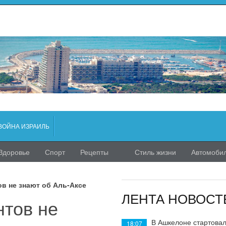
ВОЙНА ИЗРАИЛЬ
Здоровье
Спорт
Рецепты
Стиль жизни
Автомоби
в не знают об Аль-Аксе
ЛЕНТА НОВОСТ
нтов не
В Ашкелоне стартовал
18:07