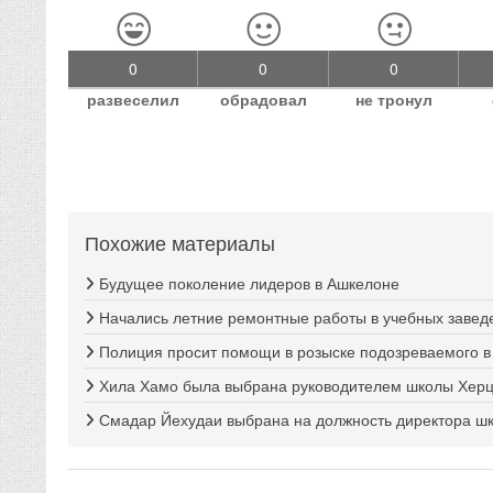
0
0
0
развеселил
обрадовал
не тронул
Похожие материалы
Будущее поколение лидеров в Ашкелоне
Начались летние ремонтные работы в учебных завед
Полиция просит помощи в розыске подозреваемого в
Хила Хамо была выбрана руководителем школы Херц
Смадар Йехудаи выбрана на должность директора 