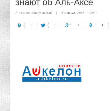
знают об Аль-Аксе
Автор:
Лев Петрушевский
|
6 февраля 2016
22:59