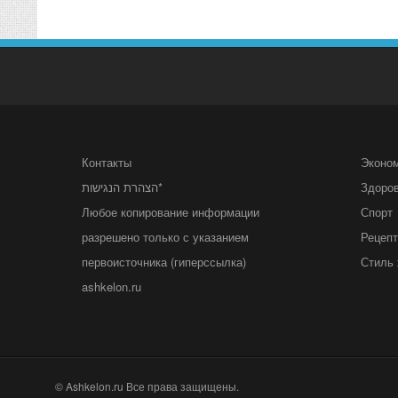
Контакты
Эконо
הצהרת הנגישות*
Здоро
Любое копирование информации
Спорт
разрешено только с указанием
Рецеп
первоисточника (гиперссылка)
Стиль 
ashkelon.ru
© Ashkelon.ru Все права защищены.