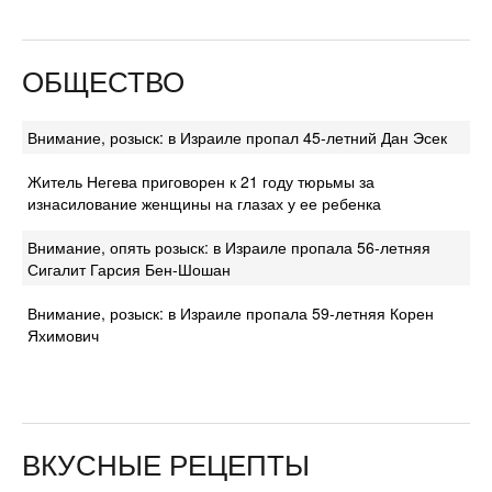
ОБЩЕСТВО
Внимание, розыск: в Израиле пропал 45-летний Дан Эсек
Житель Негева приговорен к 21 году тюрьмы за
изнасилование женщины на глазах у ее ребенка
Внимание, опять розыск: в Израиле пропала 56-летняя
Сигалит Гарсия Бен-Шошан
Внимание, розыск: в Израиле пропала 59-летняя Корен
Яхимович
ВКУСНЫЕ РЕЦЕПТЫ