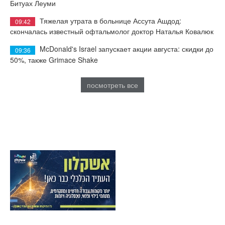
Битуах Леуми
Тяжелая утрата в больнице Ассута Ашдод:
09:42
скончалась известный офтальмолог доктор Наталья Ковалюк
McDonald's Israel запускает акции августа: скидки до
09:36
50%, также Grimace Shake
посмотреть все