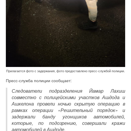
Прилагается фото с задержания, фото предоставлено пресс-службой полиции.
Пресс-служба полиции сообщает:
Следователи подразделения Йамар Лахиш
совместно с полицейскими участков Ашдода и
Ашкелона провели ночью скрытую операцию в
рамках операции «Решительный порядок» и
задержали банду угонщиков автомобилей,
которые, по подозрению, совершали кражи
автомобилей в Ашдоде.