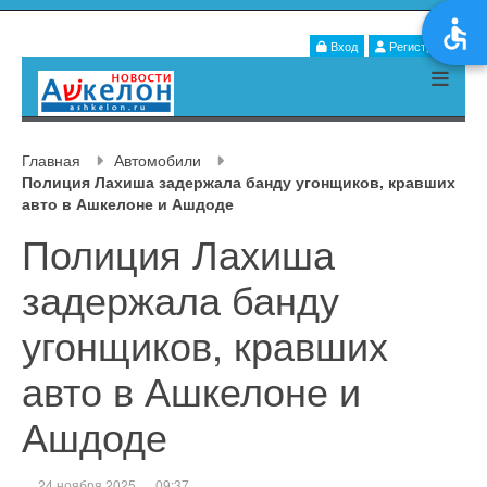
Вход
Регистрация
Главная
Автомобили
Полиция Лахиша задержала банду угонщиков, кравших
авто в Ашкелоне и Ашдоде
Полиция Лахиша
задержала банду
угонщиков, кравших
авто в Ашкелоне и
Ашдоде
24 ноября 2025
09:37