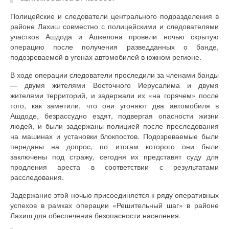
Полицейские и следователи центрального подразделения в
районе Лахиш совместно с полицейскими и следователями
участков Ашдода и Ашкелона провели ночью скрытую
операцию после получения разведданных о банде,
подозреваемой в угонах автомобилей в южном регионе.
В ходе операции следователи проследили за членами банды
— двумя жителями Восточного Иерусалима и двумя
жителями территорий, и задержали их «на горячем» после
того, как заметили, что они угоняют два автомобиля в
Ашдоде, безрассудно ездят, подвергая опасности жизни
людей, и были задержаны полицией после преследования
на машинах и установки блокпостов. Подозреваемые были
переданы на допрос, по итогам которого они были
заключены под стражу, сегодня их представят суду для
продления ареста в соответствии с результатами
расследования.
Задержание этой ночью присоединяется к ряду оперативных
успехов в рамках операции «Решительный шаг» в районе
Лахиш для обеспечения безопасности населения.