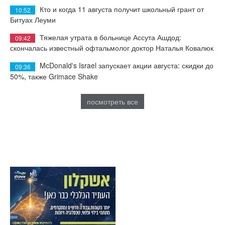
Кто и когда 11 августа получит школьный грант от
10:52
Битуах Леуми
Тяжелая утрата в больнице Ассута Ашдод:
09:42
скончалась известный офтальмолог доктор Наталья Ковалюк
McDonald's Israel запускает акции августа: скидки до
09:36
50%, также Grimace Shake
посмотреть все