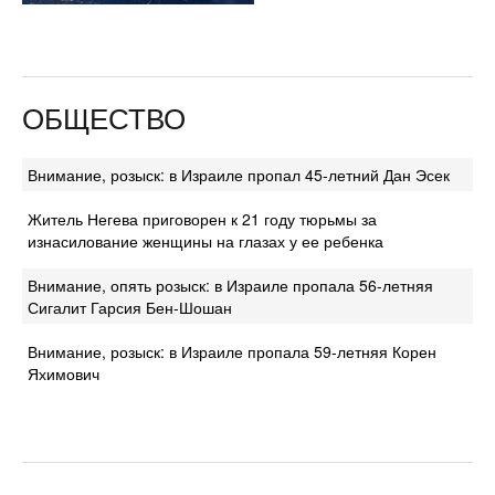
ОБЩЕСТВО
Внимание, розыск: в Израиле пропал 45-летний Дан Эсек
Житель Негева приговорен к 21 году тюрьмы за
изнасилование женщины на глазах у ее ребенка
Внимание, опять розыск: в Израиле пропала 56-летняя
Сигалит Гарсия Бен-Шошан
Внимание, розыск: в Израиле пропала 59-летняя Корен
Яхимович