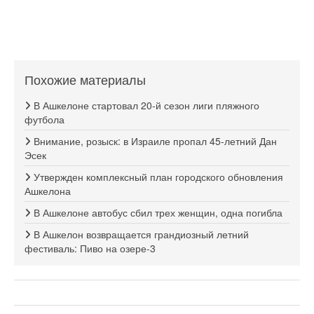
Похожие материалы
В Ашкелоне стартовал 20-й сезон лиги пляжного
футбола
Внимание, розыск: в Израиле пропал 45-летний Дан
Эсек
Утвержден комплексный план городского обновления
Ашкелона
В Ашкелоне автобус сбил трех женщин, одна погибла
В Ашкелон возвращается грандиозный летний
фестиваль: Пиво на озере-3